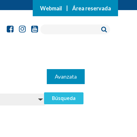
Webmail
|
Área reservada
Avanzata