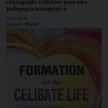
consagrada: reflexões para uma
pedagogia mistagógica
Tipo:
book
Nazione:
Brasile