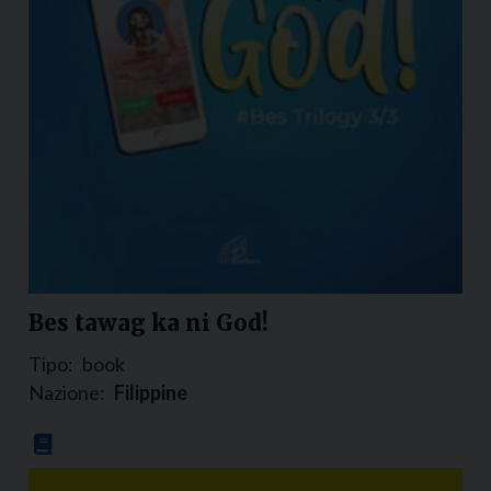
Bes tawag ka ni God!
Tipo:
book
Nazione:
Filippine