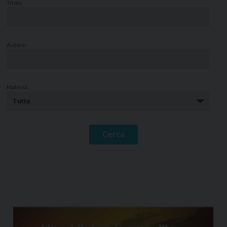
Titolo:
Autore:
Materia: