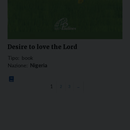
Desire to love the Lord
Tipo:
book
Nazione:
Nigeria
1
2
3
→