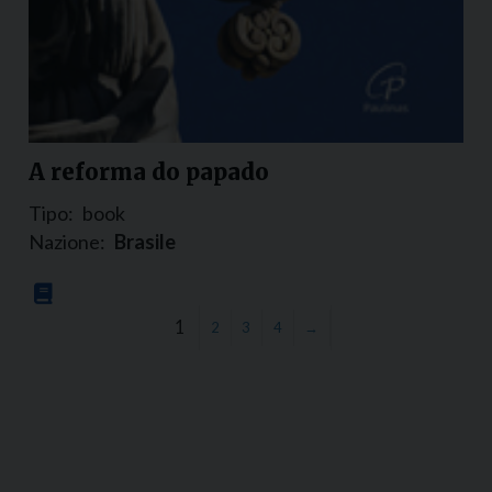
A reforma do papado
Tipo:
book
Nazione:
Brasile
1
2
3
4
→