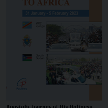
Apostolic Journey of His Holiness