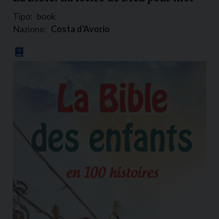
Tipo:
book
Nazione:
Costa d'Avorio