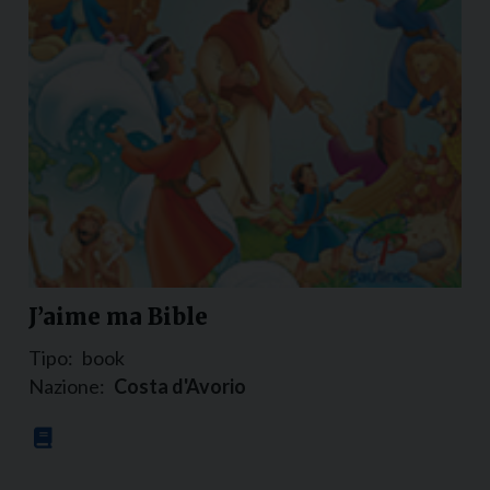
J’aime ma Bible
Tipo:
book
Nazione:
Costa d'Avorio